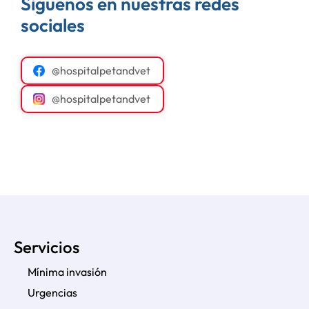
Siguenos en nuestras redes
sociales
@hospitalpetandvet
@hospitalpetandvet
Servicios
Mínima invasión
Urgencias